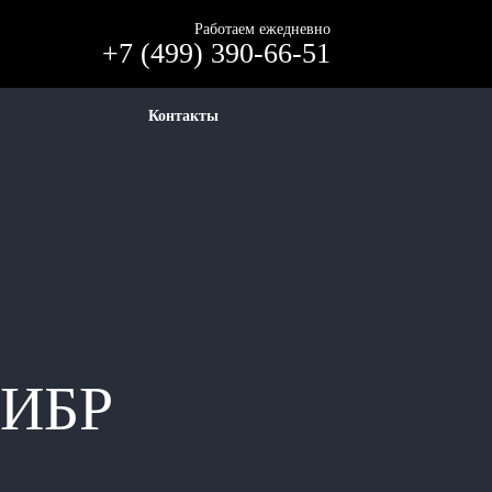
Работаем ежедневно
+7 (499) 390-66-51
Контакты
ЛИБР