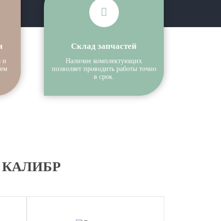
я
Склад запчастей
 и
Наличие комплектующих
аем
позволяет проводить работы точно
в срок.
ки КАЛИБР