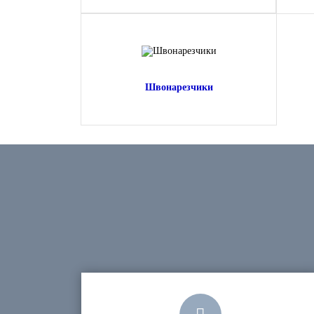
Швонарезчики