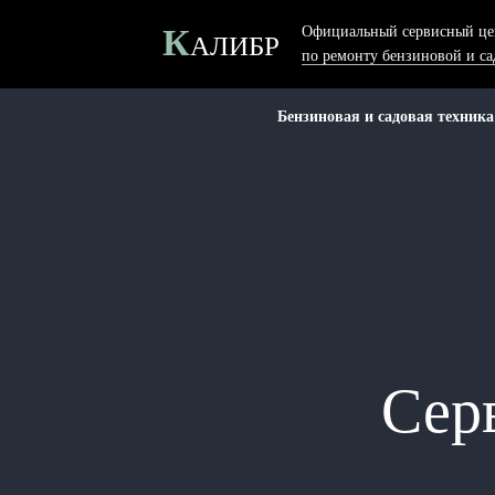
К
Официальный сервисный це
АЛИБР
по ремонту бензиновой и с
Бензиновая и садовая техника
Сер