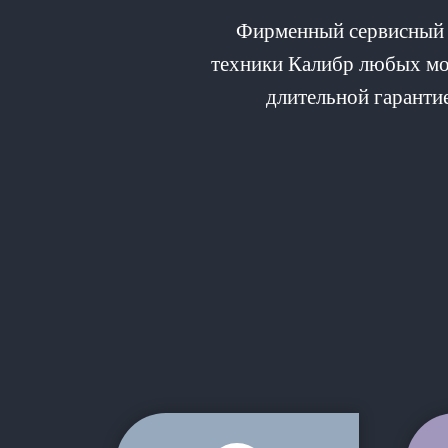
Фирменный сервисный 
техники Калибр любых мод
длительной гарантие