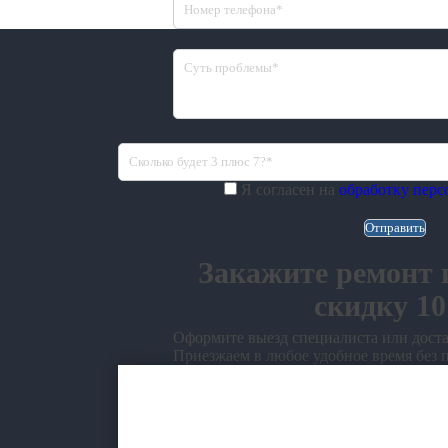
Я согласен на
обработку пер
Закажите ремонт 
скидку 1
Оформите выезд специалиста или доста
Приезжаем в любое удобное время без 