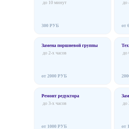
до 10 минут
до
300 РУБ
от 
Замена поршневой группы
Тех
до 2-х часов
до
от 2000 РУБ
20
Ремонт редуктора
Зам
до 3-х часов
до 
от 1000 РУБ
от 