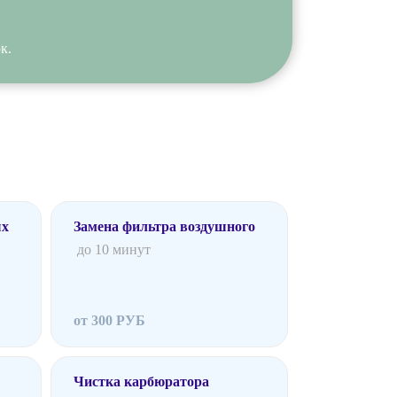
к.
ых
Замена фильтра воздушного
до 10 минут
от 300 РУБ
Чистка карбюратора