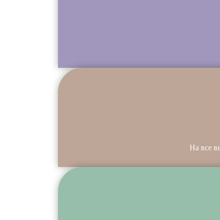
На все в