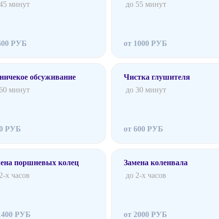
 45 минут
до 55 минут
600 РУБ
от 1000 РУБ
ничекое обсуживание
Чистка глушителя
 60 минут
до 30 минут
00 РУБ
от 600 РУБ
ена поршневых колец
Замена коленвала
2-х часов
до 2-х часов
1400 РУБ
от 2000 РУБ