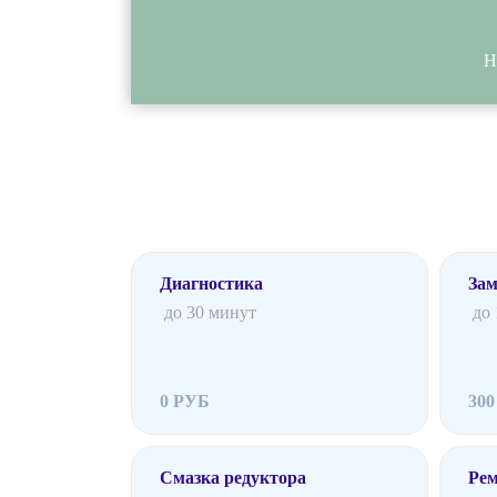
Н
Диагностика
Зам
до 30 минут
до
0 РУБ
30
Смазка редуктора
Рем