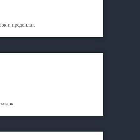
ок и предоплат.
скидок.