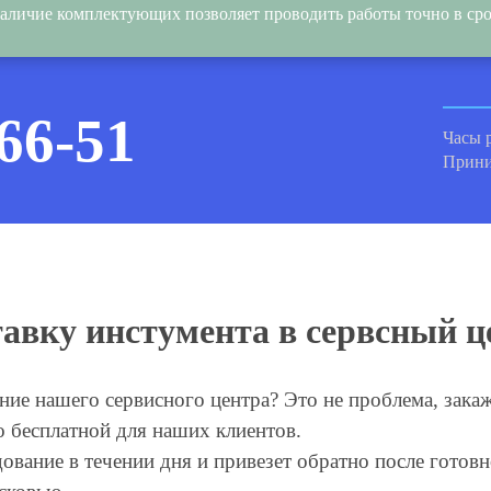
аличие комплектующих позволяет проводить работы точно в сро
-66-51
Часы 
Прини
тавку инстумента в сервсный
ие нашего сервисного центра? Это не проблема, закажи
о бесплатной для наших клиентов.
ование в течении дня и привезет обратно после готовн