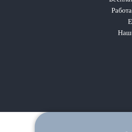
Работа
Е
Наш