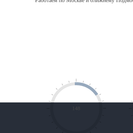
Работаем по Москве и ближнему Подмо
148