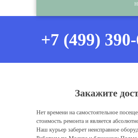
Н
+7 (499) 390
Закажите дос
Нет времени на самостоятельное посещен
стоимость ремонта и является абсолютн
Наш курьер заберет неисправное оборуд