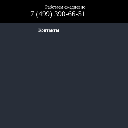
Работаем ежедневно
+7 (499) 390-66-51
Контакты