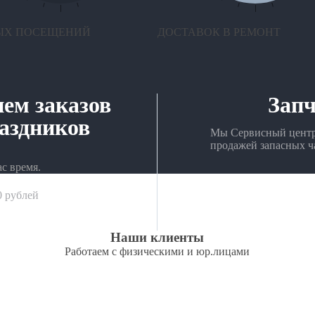
ЫХ ПОСЕЩЕНИЙ
ДОСТАВОК В РЕМОНТ
ем заказов
Запч
раздников
Мы Сервисный центр,
продажей запасных ч
ас время.
0 рублей
Наши клиенты
Работаем с физическими и юр.лицами