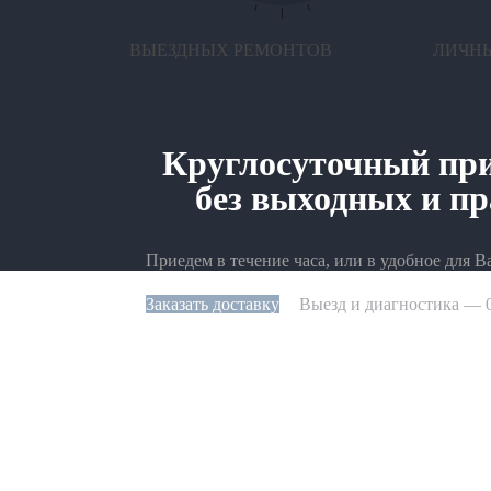
ВЫЕЗДНЫХ РЕМОНТОВ
ЛИЧН
Круглосуточный при
без выходных и п
Приедем в течение часа, или в удобное для В
Заказать доставку
Выезд и диагностика — 