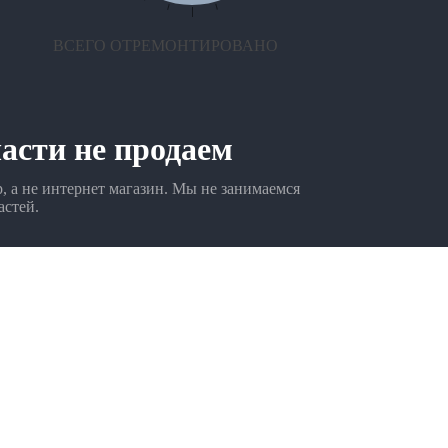
ВСЕГО ОТРЕМОНТИРОВАНО
асти не продаем
 а не интернет магазин. Мы не занимаемся
астей.