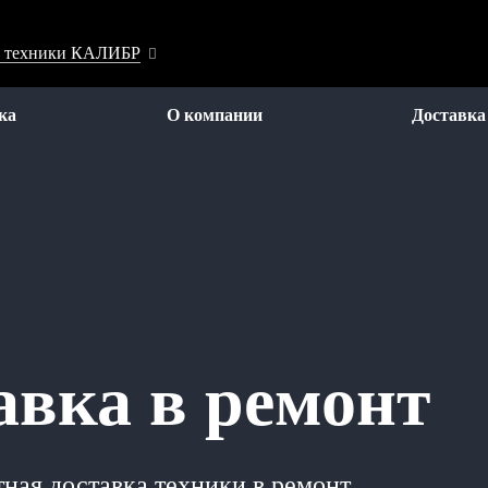
ой техники КАЛИБР
ка
О компании
Доставка
авка в ремонт
ная доставка техники в ремонт